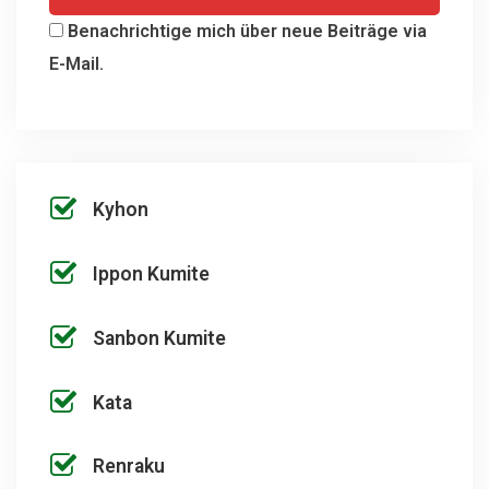
Benachrichtige mich über neue Beiträge via
E-Mail.
Kyhon
Ippon Kumite
Sanbon Kumite
Kata
Renraku