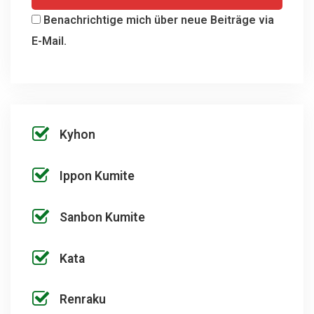
Benachrichtige mich über neue Beiträge via
E-Mail.
Kyhon
Ippon Kumite
Sanbon Kumite
Kata
Renraku