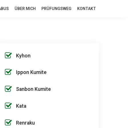
ABUS
ÜBER MICH
PRÜFUNGSWEG
KONTAKT
Kyhon
Ippon Kumite
Sanbon Kumite
Kata
Renraku