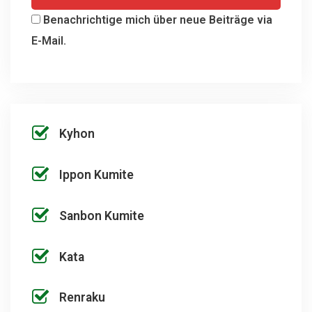
Benachrichtige mich über neue Beiträge via
E-Mail.
Kyhon
Ippon Kumite
Sanbon Kumite
Kata
Renraku