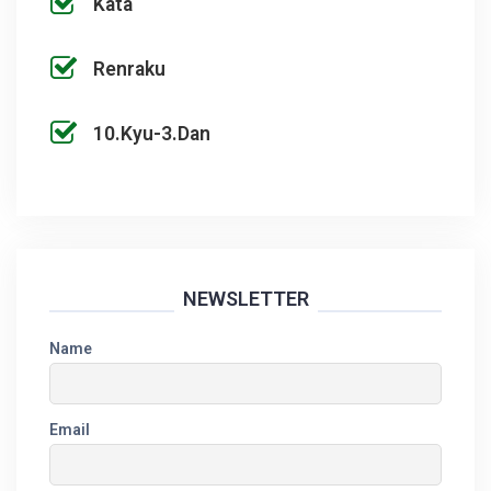
Kata
Renraku
10.Kyu-3.Dan
NEWSLETTER
Name
Email