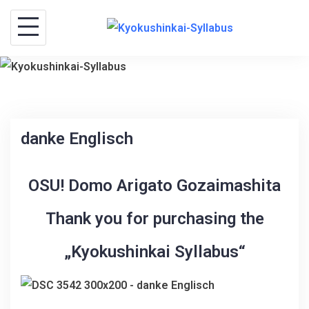
S
k
i
p
t
o
c
danke Englisch
o
n
OSU! Domo Arigato Gozaimashita
t
Thank you for purchasing the
e
n
„Kyokushinkai Syllabus“
t